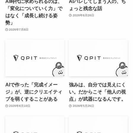
AI時代に求められるのは、
AIバレしてしまう人の、ち
「変化についていく力」で
ょっと残念な話
はなく「成長し続ける姿
2026年6月26日
勢」
2026年7月8日
AIで作った「完成イメー
強みは、自分では見えにく
ジ」が、逆にクリエイティ
い。だからこそ「他人の視
ブを弱くすることがある
点」が武器になるんです。
2026年6月10日
2026年5月26日