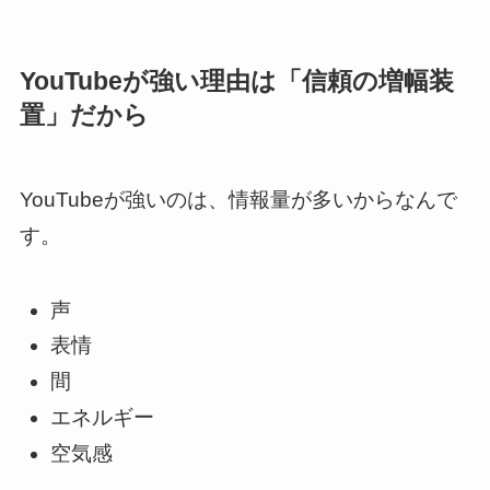
YouTubeが強い理由は「信頼の増幅装
置」だから
YouTubeが強いのは、情報量が多いからなんで
す。
声
表情
間
エネルギー
空気感