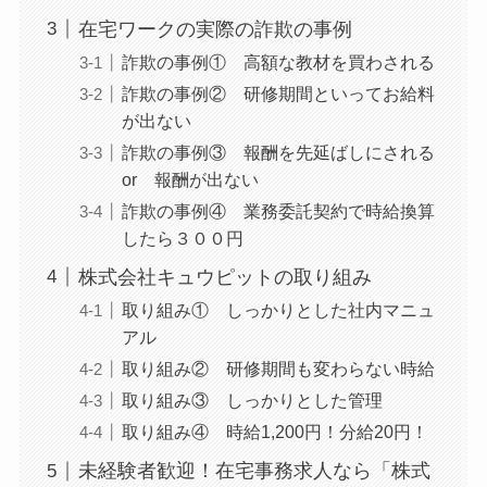
在宅ワークの実際の詐欺の事例
詐欺の事例① 高額な教材を買わされる
詐欺の事例② 研修期間といってお給料
が出ない
詐欺の事例③ 報酬を先延ばしにされる
or 報酬が出ない
詐欺の事例④ 業務委託契約で時給換算
したら３００円
株式会社キュウピットの取り組み
取り組み① しっかりとした社内マニュ
アル
取り組み② 研修期間も変わらない時給
取り組み③ しっかりとした管理
取り組み④ 時給1,200円！分給20円！
未経験者歓迎！在宅事務求人なら「株式