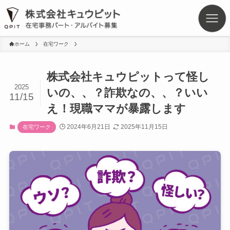
ホーム
在宅ワーク
株式会社キュウピットって怪し
2025
いの、、？詐欺なの、、？いい
11/15
え！現職ママが暴露します
2024年6月21日
2025年11月15日
在宅ワーク